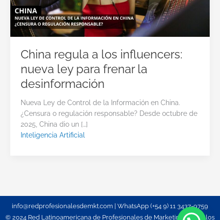
China regula a los influencers:
nueva ley para frenar la
desinformación
Nueva Ley de Control de la Información en China.
¿Censura o regulación responsable? Desde octubre de
2025, China dio un […]
Inteligencia Artificial
info@redprofesionalesdemkt.com | WhatsApp (+54 9) 11 3437-9759
© 2024 Red Latinoamericana de Profesionales de Marketing. Todos los