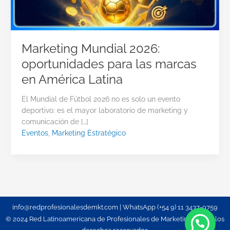
Marketing Mundial 2026:
oportunidades para las marcas
en América Latina
El Mundial de Fútbol 2026 no es solo un evento
deportivo: es el mayor laboratorio de marketing y
comunicación de […]
Eventos
,
Marketing Estratégico
info@redprofesionalesdemkt.com | WhatsApp (+54 9) 11 3437-9759
© 2024 Red Latinoamericana de Profesionales de Marketing. Todos los