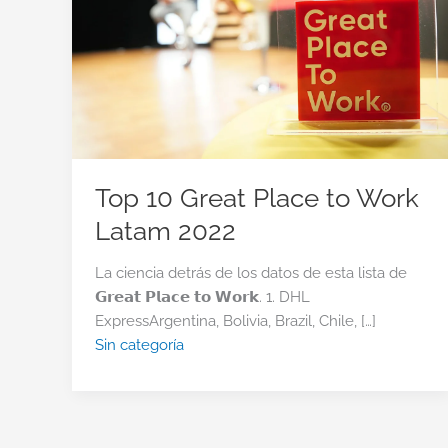
Top 10 Great Place to Work
Latam 2022
La ciencia detrás de los datos de esta lista de
𝗚𝗿𝗲𝗮𝘁 𝗣𝗹𝗮𝗰𝗲 𝘁𝗼 𝗪𝗼𝗿𝗸. 1. DHL
ExpressArgentina, Bolivia, Brazil, Chile, […]
Sin categoría