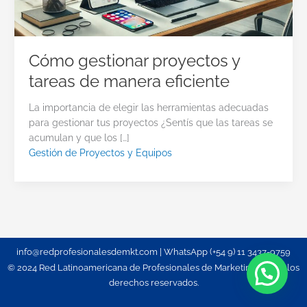
Cómo gestionar proyectos y
tareas de manera eficiente
La importancia de elegir las herramientas adecuadas
para gestionar tus proyectos ¿Sentís que las tareas se
acumulan y que los […]
Gestión de Proyectos y Equipos
info@redprofesionalesdemkt.com | WhatsApp (+54 9) 11 3437-9759
© 2024 Red Latinoamericana de Profesionales de Marketing. Todos los
derechos reservados.