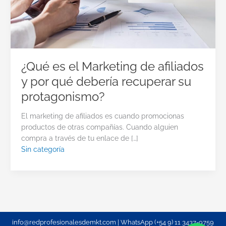
¿Qué es el Marketing de afiliados
y por qué debería recuperar su
protagonismo?
El marketing de afiliados es cuando promocionas
productos de otras compañías. Cuando alguien
compra a través de tu enlace de […]
Sin categoría
info@redprofesionalesdemkt.com | WhatsApp (+54 9) 11 3437-9759