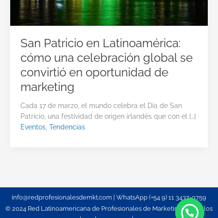
San Patricio en Latinoamérica:
cómo una celebración global se
convirtió en oportunidad de
marketing
Cada 17 de marzo, el mundo celebra el Día de San
Patricio, una festividad de origen irlandés que con el […]
Eventos
,
Tendencias
info@redprofesionalesdemkt.com | WhatsApp (+54 9) 11 3437-9759
© 2024 Red Latinoamericana de Profesionales de Marketing. Todos los