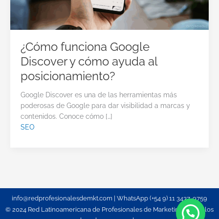
¿Cómo funciona Google
Discover y cómo ayuda al
posicionamiento?
Google Discover es una de las herramientas más
poderosas de Google para dar visibilidad a marcas y
contenidos. Conoce cómo […]
SEO
info@redprofesionalesdemkt.com | WhatsApp (+54 9) 11 3437-9759
© 2024 Red Latinoamericana de Profesionales de Marketing. Todos los