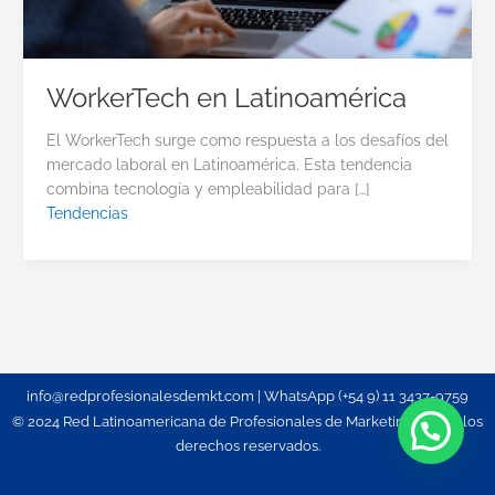
WorkerTech en Latinoamérica
El WorkerTech surge como respuesta a los desafíos del
mercado laboral en Latinoamérica. Esta tendencia
combina tecnología y empleabilidad para […]
Tendencias
info@redprofesionalesdemkt.com | WhatsApp (+54 9) 11 3437-9759
© 2024 Red Latinoamericana de Profesionales de Marketing. Todos los
derechos reservados.