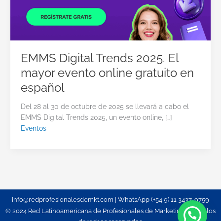
EMMS Digital Trends 2025. El
mayor evento online gratuito en
español
Del 28 al 30 de octubre de 2025 se llevará a cabo el
EMMS Digital Trends 2025, un evento online, […]
Eventos
info@redprofesionalesdemkt.com | WhatsApp (+54 9) 11 3437-9759
© 2024 Red Latinoamericana de Profesionales de Marketing. Todos los