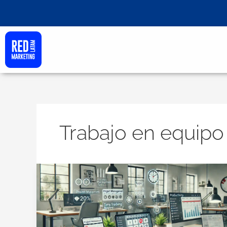
Ir
al
contenido
Trabajo en equipo