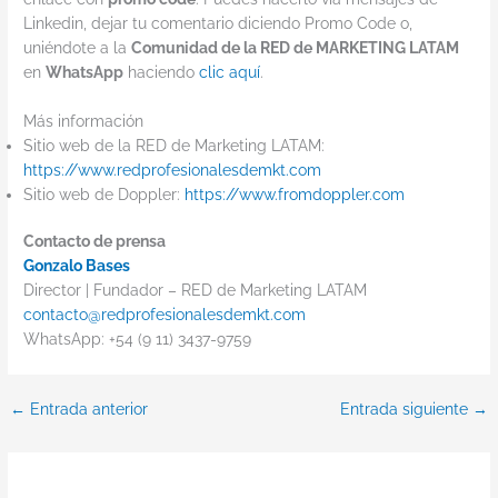
Linkedin, dejar tu comentario diciendo Promo Code o,
uniéndote a la
Comunidad de la RED de MARKETING LATAM
en
WhatsApp
haciendo
clic aquí
.
Más información
Sitio web de la RED de Marketing LATAM:
https://www.redprofesionalesdemkt.com
Sitio web de Doppler:
https://www.fromdoppler.com
Contacto de prensa
Gonzalo Bases
Director | Fundador – RED de Marketing LATAM
contacto@redprofesionalesdemkt.com
WhatsApp: +54 (9 11) 3437-9759
←
Entrada anterior
Entrada siguiente
→