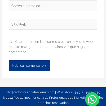
Correo
electrónico*
Sitio
Web
Guardar mi nombre, correo electrónico y sitio web
en este navegador para la próxima vez que haga un
comentario.
info@redprofesionalesdemkt.com | WhatsApp (+54 9) 11 3437-9759
© 2024 Red Latinoamericana de Profesionales de Marketing. Todos los
derechos reservados.