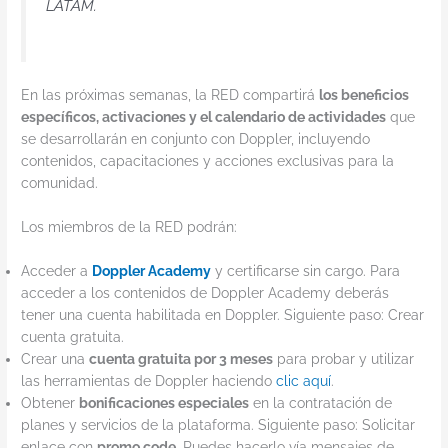
LATAM.
En las próximas semanas, la RED compartirá
los beneficios
específicos, activaciones y el calendario de actividades
que
se desarrollarán en conjunto con Doppler, incluyendo
contenidos, capacitaciones y acciones exclusivas para la
comunidad.
Los miembros de la RED podrán:
Acceder a
Doppler Academy
y certificarse sin cargo. Para
acceder a los contenidos de Doppler Academy deberás
tener una cuenta habilitada en Doppler. Siguiente paso: Crear
cuenta gratuita.
Crear una
cuenta gratuita por 3 meses
para probar y utilizar
las herramientas de Doppler haciendo
clic aquí
.
Obtener
bonificaciones especiales
en la contratación de
planes y servicios de la plataforma. Siguiente paso: Solicitar
enlace con
promo code
. Puedes hacerlo vía mensajes de