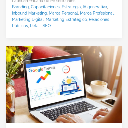
Latinoamericana de Profesionales
Branding
,
Capacitaciones
,
Estrategia
,
IA generativa
,
Inbound Marketing
,
Marca Personal
,
Marca Profesional
,
Marketing Digital
,
Marketing Estratégico
,
Relaciones
Públicas
,
Retail
,
SEO