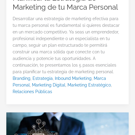
Marketing de tu Marca Personal
Desarrollar una estrategia de marketing efectiva para
tu marca personal es fundamental si quieres destacar
en un mercado competitivo. Ya seas un emprendedor,
profesional independiente o un especialista en tu
campo, seguir un plan estructurado te permitirá
construir una marca sólida que conecte con tu
audiencia y potencie tus oportunidades. A
continuación, te presentamos los 5 pasos esenciales
para planificar tu estrategia de marketing personal.
Branding
,
Estrategia
,
Inbound Marketing
,
Marca
Personal
,
Marketing Digital
,
Marketing Estratégico
,
Relaciones Públicas