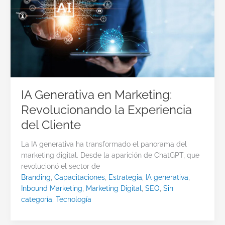
IA Generativa en Marketing:
Revolucionando la Experiencia
del Cliente
La IA generativa ha transformado el panorama del
marketing digital. Desde la aparición de ChatGPT, que
revolucionó el sector de
Branding
,
Capacitaciones
,
Estrategia
,
IA generativa
,
Inbound Marketing
,
Marketing Digital
,
SEO
,
Sin
categoría
,
Tecnología