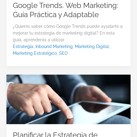
Google Trends. Web Marketing:
Guía Práctica y Adaptable
¿Quieres saber cómo Google Trends puede ayudarte a
mejorar tu estrategia de marketing digital? En esta
guía, aprenderás a utilizar
Estrategia
,
Inbound Marketing
,
Marketing Digital
,
Marketing Estratégico
,
SEO
Planificar la Estrategia de