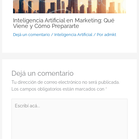
Inteligencia Artificial en Marketing: Qué
Viene y Cómo Prepararte
Dejá un comentario
/
Inteligencia Artificial
/ Por
admkt
Dejá un comentario
Tu dirección de correo electrónico no será publicada.
Los campos obligatorios están marcados con
*
Escribí
acá...