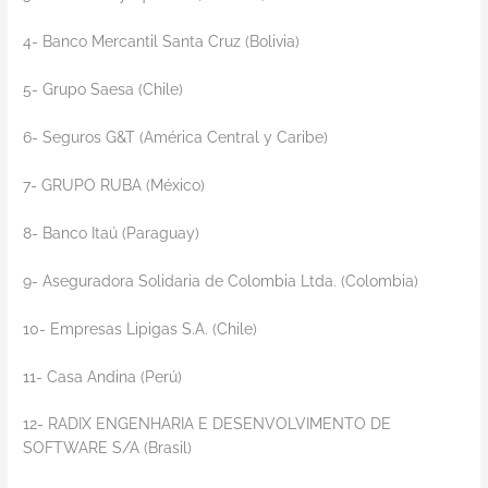
4- Banco Mercantil Santa Cruz (Bolivia)
5- Grupo Saesa (Chile)
6- Seguros G&T (América Central y Caribe)
7- GRUPO RUBA (México)
8- Banco Itaú (Paraguay)
9- Aseguradora Solidaria de Colombia Ltda. (Colombia)
10- Empresas Lipigas S.A. (Chile)
11- Casa Andina (Perú)
12- RADIX ENGENHARIA E DESENVOLVIMENTO DE
SOFTWARE S/A (Brasil)