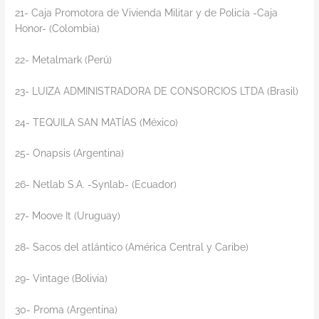
21- Caja Promotora de Vivienda Militar y de Policía -Caja
Honor- (Colombia)
22- Metalmark (Perú)
23- LUIZA ADMINISTRADORA DE CONSORCIOS LTDA (Brasil)
24- TEQUILA SAN MATÍAS (México)
25- Onapsis (Argentina)
26- Netlab S.A. -Synlab- (Ecuador)
27- Moove It (Uruguay)
28- Sacos del atlántico (América Central y Caribe)
29- Vintage (Bolivia)
30- Proma (Argentina)