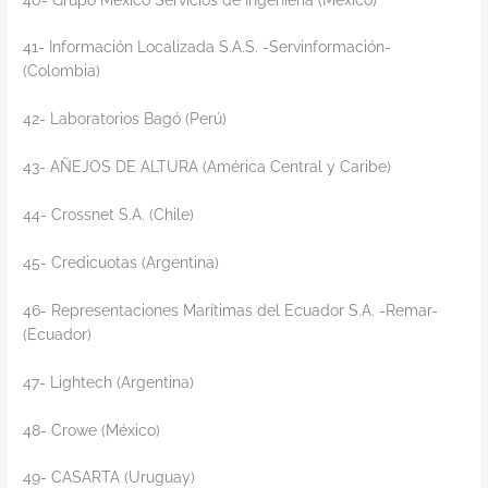
41- Información Localizada S.A.S. -Servinformación-
(Colombia)
42- Laboratorios Bagó (Perú)
43- AÑEJOS DE ALTURA (América Central y Caribe)
44- Crossnet S.A. (Chile)
45- Credicuotas (Argentina)
46- Representaciones Marítimas del Ecuador S.A. -Remar-
(Ecuador)
47- Lightech (Argentina)
48- Crowe (México)
49- CASARTA (Uruguay)