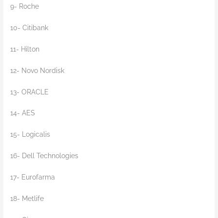
9- Roche
10- Citibank
11- Hilton
12- Novo Nordisk
13- ORACLE
14- AES
15- Logicalis
16- Dell Technologies
17- Eurofarma
18- Metlife