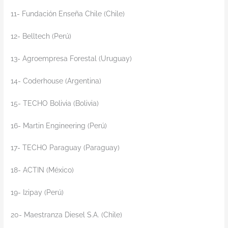
11- Fundación Enseña Chile (Chile)
12- Belltech (Perú)
13- Agroempresa Forestal (Uruguay)
14- Coderhouse (Argentina)
15- TECHO Bolivia (Bolivia)
16- Martin Engineering (Perú)
17- TECHO Paraguay (Paraguay)
18- ACTIN (México)
19- Izipay (Perú)
20- Maestranza Diesel S.A. (Chile)