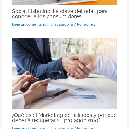
Social Listening. La clave del retail para
conocer a los consumidores
Dejá un comentario
/
Sin categoría
/ Por
admkt
¿Qué es el Marketing de afiliados y por qué
debería recuperar su protagonismo?
Dejá un comentario
/
Sin categoría
/ Por
admkt