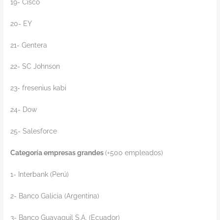
19- Cisco
20- EY
21- Gentera
22- SC Johnson
23- fresenius kabi
24- Dow
25- Salesforce
Categoría empresas grandes
(+500 empleados)
1- Interbank (Perú)
2- Banco Galicia (Argentina)
3- Banco Guayaquil S.A. (Ecuador)