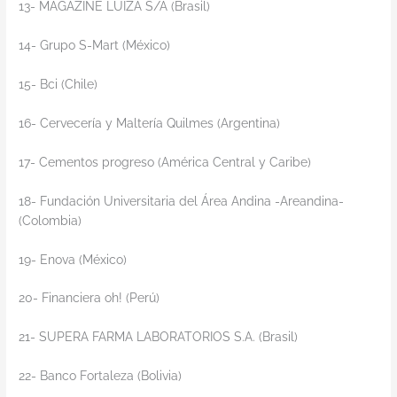
13- MAGAZINE LUIZA S/A (Brasil)
14- Grupo S-Mart (México)
15- Bci (Chile)
16- Cervecería y Maltería Quilmes (Argentina)
17- Cementos progreso (América Central y Caribe)
18- Fundación Universitaria del Área Andina -Areandina-
(Colombia)
19- Enova (México)
20- Financiera oh! (Perú)
21- SUPERA FARMA LABORATORIOS S.A. (Brasil)
22- Banco Fortaleza (Bolivia)