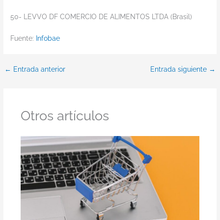
50- LEVVO DF COMERCIO DE ALIMENTOS LTDA (Brasil)
Fuente:
Infobae
←
Entrada anterior
Entrada siguiente
→
Otros artículos