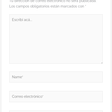
Tu dirección de correo electrónico no será publicada.
Los campos obligatorios están marcados con
*
Escribí
acá...
Name*
Correo
electrónico*