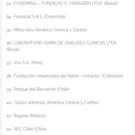
33- FUNDIMISA – FUNDICAO E USINAGEM LTDA. (Brasil)
34- Finsocial S.A.S. (Colombia)
35- Mixto listo (América Central y Caribe)
36- LABORATORIO SABIN DE ANALISES CLINICAS LTDA
(Brasil)
37- Virú S.A. (Perú)
38- Fundación Universidad del Norte -Uninorte- (Colombia)
39- Parque del Recuerdo (Chile)
40- Grupo universal (América Central y Caribe)
41- Ragasa (México)
42- AFC Chile (Chile)