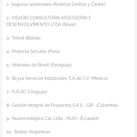
1- Seguros universales (América Central y Caribe)
2- VISAGIO CONSULTORIA ASSESSORIA E
DESENVOLVIMENTO LTDA (Brasil)
3- Terbol (Bolivia)
4- Protecta Security (Perú)
5- Hidrovias do Brasil (Paraguay)
6- Bcysa Servicios Industriales S.A de C.V. (México)
7- FUCAC (Uruguay)
8- Gestión Integral de Proyectos S.A.S. -GIP- (Colombia)
9- Nuotecnológica Cía. Ltda. -NUO- (Ecuador)
10- Stoller (Argentina)