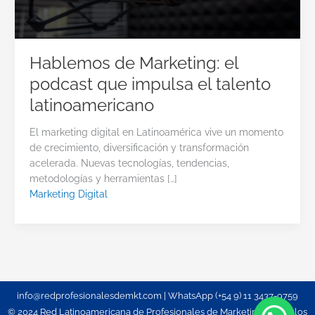
Hablemos de Marketing: el
podcast que impulsa el talento
latinoamericano
El marketing digital en Latinoamérica vive un momento
de crecimiento, diversificación y transformación
acelerada. Nuevas tecnologías, tendencias,
metodologías y herramientas […]
Marketing Digital
info@redprofesionalesdemkt.com | WhatsApp (+54 9) 11 3437-9759
© 2024 Red Latinoamericana de Profesionales de Marketing. Todos los