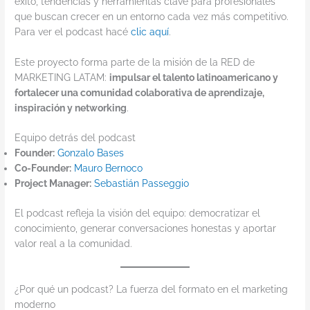
éxito, tendencias y herramientas clave para profesionales
que buscan crecer en un entorno cada vez más competitivo.
Para ver el podcast hacé
clic aquí
.
Este proyecto forma parte de la misión de la RED de
MARKETING LATAM:
impulsar el talento latinoamericano y
fortalecer una comunidad colaborativa de aprendizaje,
inspiración y networking
.
Equipo detrás del podcast
Founder:
Gonzalo
Bases
Co-Founder:
Mauro Bernoco
Project Manager:
Sebastián Passeggio
El podcast refleja la visión del equipo: democratizar el
conocimiento, generar conversaciones honestas y aportar
valor real a la comunidad.
¿Por qué un podcast? La fuerza del formato en el marketing
moderno