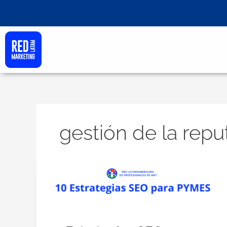
Ir
al
contenido
gestión de la repu