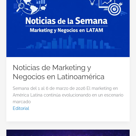
Noticias de Marketing y
Negocios en Latinoamérica
Semana del 1 al 6 de marzo de 2026 El marketing en
América Latina continúa evolucionando en un escenario
marcado
Editorial