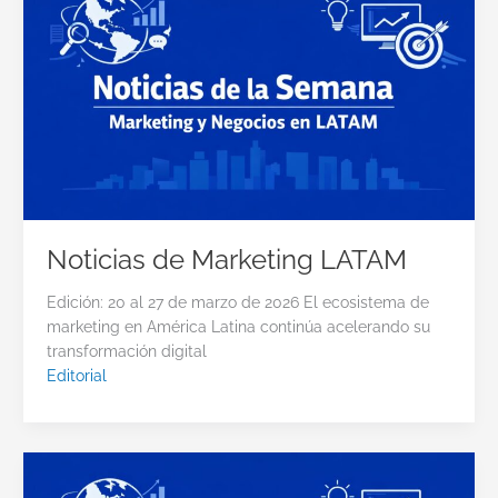
Noticias de Marketing LATAM
Edición: 20 al 27 de marzo de 2026 El ecosistema de
marketing en América Latina continúa acelerando su
transformación digital
Editorial