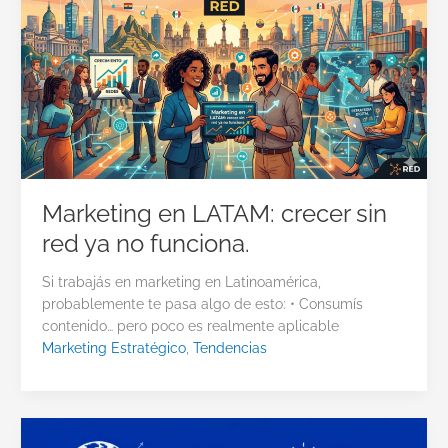
Marketing en LATAM: crecer sin
red ya no funciona.
Si trabajás en marketing en Latinoamérica,
probablemente te pasa algo de esto: • Consumís
contenido… pero poco es realmente aplicable
Marketing Estratégico
,
Tendencias