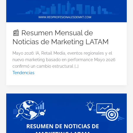
📰 Resumen Mensual de
Noticias de Marketing LATAM
Mayo 2026: IA, Retail Media, eventos regionales y el
nuevo marketing basado en performance Mayo 2026
confirmó un cambio estructural […]
Tendencias