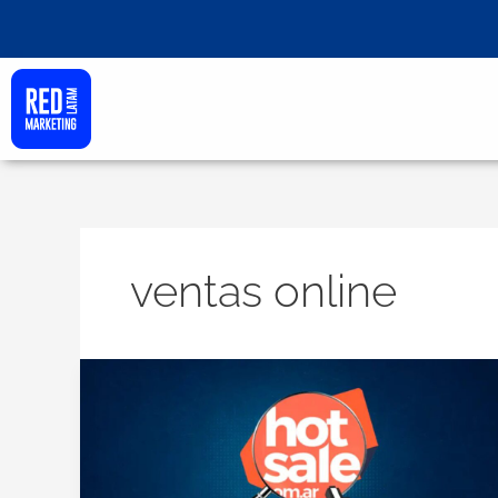
Ir
al
contenido
ventas online