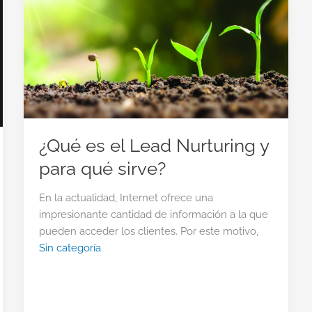
¿Qué es el Lead Nurturing y
para qué sirve?
En la actualidad, Internet ofrece una
impresionante cantidad de información a la que
pueden acceder los clientes. Por este motivo,
Sin categoría