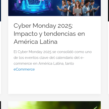
Cyber Monday 2025:
Impacto y tendencias en
América Latina
El Cyber Monday 2025 se consolidó como uno
de los eventos clave del calendario del e-
commerce en América Latina, tanto
eCommerce