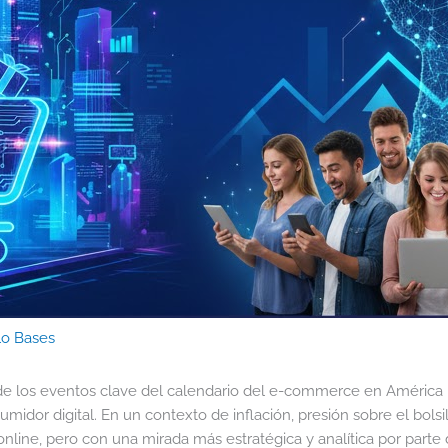
lo Bases
 los eventos clave del calendario del e-commerce en América La
idor digital. En un contexto de inflación, presión sobre el bolsi
nline, pero con una mirada más estratégica y analítica por parte 