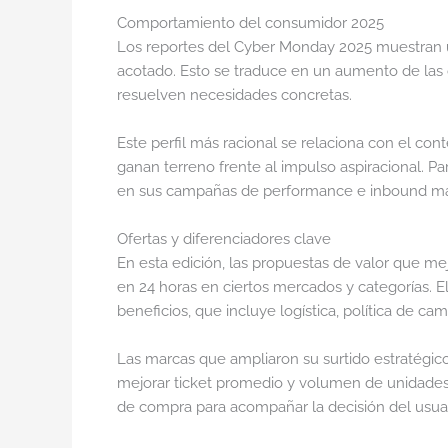
Comportamiento del consumidor 2025
Los reportes del Cyber Monday 2025 muestran 
acotado. Esto se traduce en un aumento de las c
resuelven necesidades concretas.
Este perfil más racional se relaciona con el co
ganan terreno frente al impulso aspiracional. P
en sus campañas de performance e inbound ma
Ofertas y diferenciadores clave
En esta edición, las propuestas de valor que me
en 24 horas en ciertos mercados y categorías. E
beneficios, que incluye logística, política de cam
Las marcas que ampliaron su surtido estratégic
mejorar ticket promedio y volumen de unidades 
de compra para acompañar la decisión del usuar