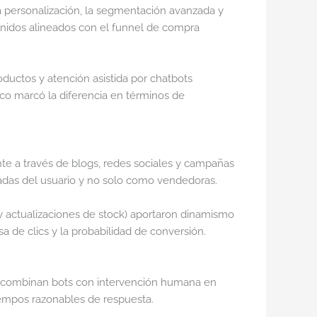
la personalización, la segmentación avanzada y
enidos alineados con el funnel de compra
ductos y atención asistida por chatbots
gico marcó la diferencia en términos de
nte a través de blogs, redes sociales y campañas
adas del usuario y no solo como vendedoras.
o y actualizaciones de stock) aportaron dinamismo
 de clics y la probabilidad de conversión.
que combinan bots con intervención humana en
iempos razonables de respuesta.