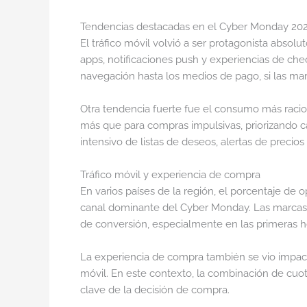
Tendencias destacadas en el Cyber Monday 20
El tráfico móvil volvió a ser protagonista abs
apps, notificaciones push y experiencias de che
navegación hasta los medios de pago, si las mar
Otra tendencia fuerte fue el consumo más racion
más que para compras impulsivas, priorizando c
intensivo de listas de deseos, alertas de preci
Tráfico móvil y experiencia de compra
En varios países de la región, el porcentaje 
canal dominante del Cyber Monday. Las marcas 
de conversión, especialmente en las primeras h
La experiencia de compra también se vio impacta
móvil. En este contexto, la combinación de cu
clave de la decisión de compra.