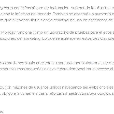
 cerró con cifras récord de facturación, superando los 600 mil m
ínea con la inflación del período. También se observó un aumento 
 que el evento sigue siendo atractivo incluso en escenarios de
 Monday funciona como un laboratorio de pruebas para el ecosis
izaciones de marketing. Lo que se aprende en estos tres días suel
rcios medianos siguió creciendo, impulsada por plataformas de e
empresas más pequeñas es clave para democratizar el acceso al can
o, con millones de usuarios únicos navegando las webs oficiales 
obligó a muchas marcas a reforzar infraestructura tecnológica, s
es