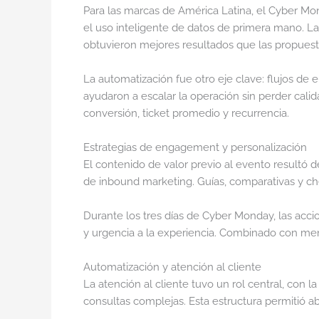
Para las marcas de América Latina, el Cyber Mon
el uso inteligente de datos de primera mano. L
obtuvieron mejores resultados que las propuest
La automatización fue otro eje clave: flujos d
ayudaron a escalar la operación sin perder calid
conversión, ticket promedio y recurrencia.
Estrategias de engagement y personalización
El contenido de valor previo al evento resultó 
de inbound marketing. Guías, comparativas y ch
Durante los tres días de Cyber Monday, las accio
y urgencia a la experiencia. Combinado con mens
Automatización y atención al cliente
La atención al cliente tuvo un rol central, con
consultas complejas. Esta estructura permitió 