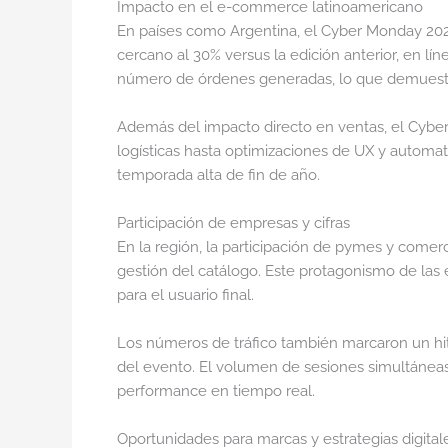
Impacto en el e-commerce latinoamericano
En países como Argentina, el Cyber Monday 2025
cercano al 30% versus la edición anterior, en l
número de órdenes generadas, lo que demuestra
Además del impacto directo en ventas, el Cyber
logísticas hasta optimizaciones de UX y automat
temporada alta de fin de año.
Participación de empresas y cifras
En la región, la participación de pymes y come
gestión del catálogo. Este protagonismo de las 
para el usuario final.
Los números de tráfico también marcaron un hit
del evento. El volumen de sesiones simultáneas 
performance en tiempo real.
Oportunidades para marcas y estrategias digital