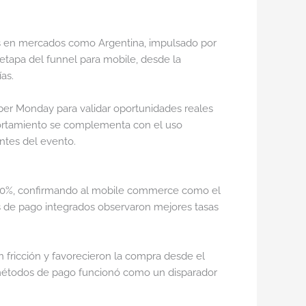
ras en mercados como Argentina, impulsado por
 etapa del funnel para mobile, desde la
as.
yber Monday para validar oportunidades reales
mportamiento se complementa con el uso
ntes del evento.
l 70%, confirmando al mobile commerce como el
s de pago integrados observaron mejores tasas
n fricción y favorecieron la compra desde el
 métodos de pago funcionó como un disparador