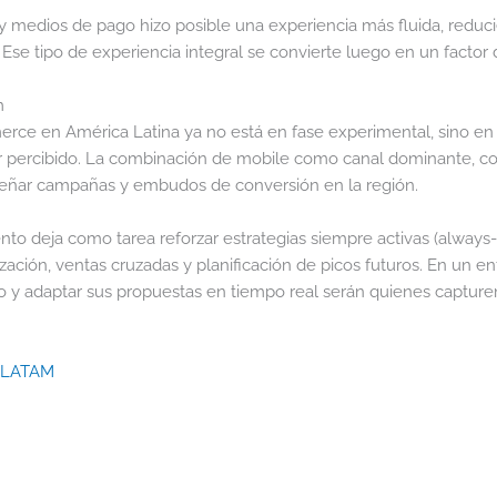
 y medios de pago hizo posible una experiencia más fluida, reduci
 Ese tipo de experiencia integral se convierte luego en un factor d
m
ce en América Latina ya no está en fase experimental, sino en
or percibido. La combinación de mobile como canal dominante, c
señar campañas y embudos de conversión en la región.
ento deja como tarea reforzar estrategias siempre activas (always
zación, ventas cruzadas y planificación de picos futuros. En un e
o y adaptar sus propuestas en tiempo real serán quienes capturen
 LATAM