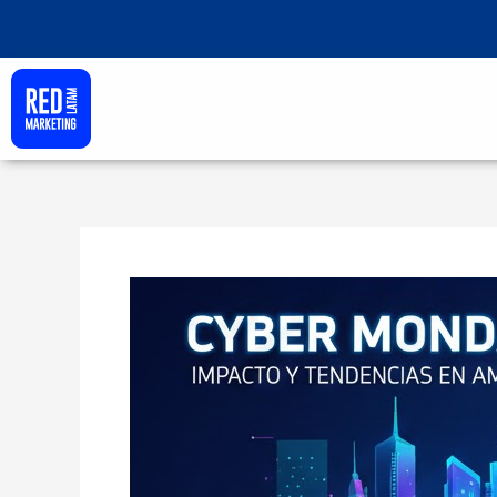
Ir
al
contenido