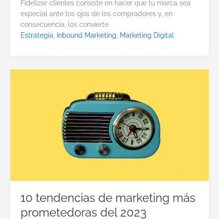
Fidelizar clientes consiste en hacer que tu marca sea
especial ante los ojos de los compradores y, en
consecuencia, los convierte
Estrategia
,
Inbound Marketing
,
Marketing Digital
10 tendencias de marketing más
prometedoras del 2023