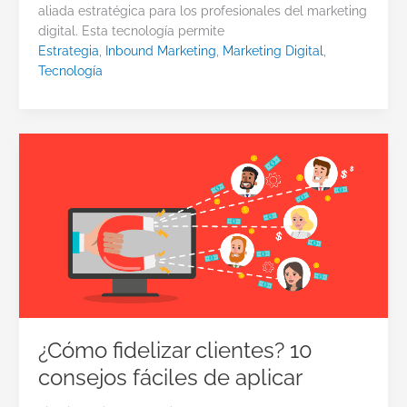
aliada estratégica para los profesionales del marketing
digital. Esta tecnología permite
Estrategia
,
Inbound Marketing
,
Marketing Digital
,
Tecnología
¿Cómo fidelizar clientes? 10
consejos fáciles de aplicar