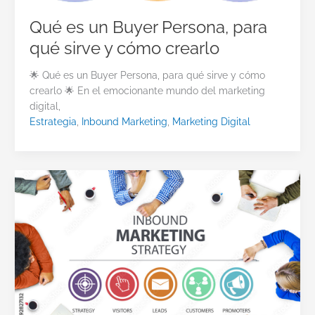
Qué es un Buyer Persona, para
qué sirve y cómo crearlo
🌟 Qué es un Buyer Persona, para qué sirve y cómo
crearlo 🌟 En el emocionante mundo del marketing
digital,
Estrategia
,
Inbound Marketing
,
Marketing Digital