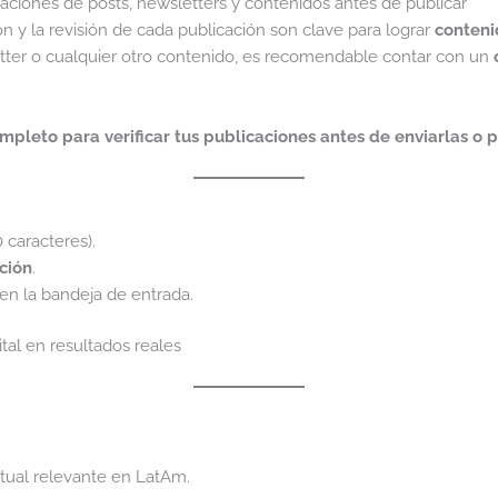
caciones de posts, newsletters y contenidos antes de publicar
ón y la revisión de cada publicación son clave para lograr
conteni
etter o cualquier otro contenido, es recomendable contar con un
ompleto para verificar tus publicaciones antes de enviarlas o p
caracteres).
cción
.
en la bandeja de entrada.
tal en resultados reales
tual relevante en LatAm.