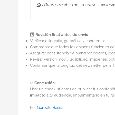
📩 ¿Querés recibir más recursos exclusiv
7️⃣ Revisión final antes de envío
Verificar ortografía, gramática y coherencia.
Comprobar que todos los enlaces funcionen co
Asegurar consistencia de branding: colores, logo,
Revisar versión móvil (legibilidad, imágenes, bot
Confirmar que la longitud del newsletter permita 
✅
Conclusión:
Usar un checklist antes de publicar tus contenid
impacto
a tu audiencia. Implementarlo en tu flu
Por
Gonzalo Bases