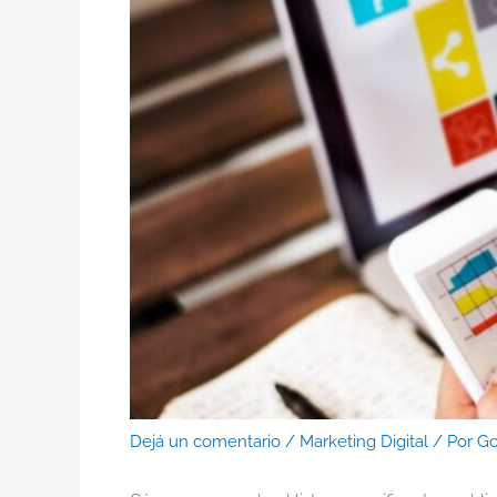
Dejá un comentario
/
Marketing Digital
/ Por
Go