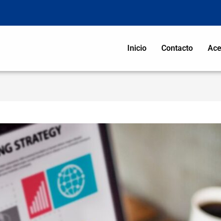
Inicio
Contacto
Ace