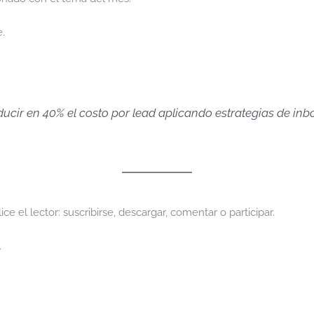
.
ucir en 40% el costo por lead aplicando estrategias de inb
e el lector: suscribirse, descargar, comentar o participar.
.