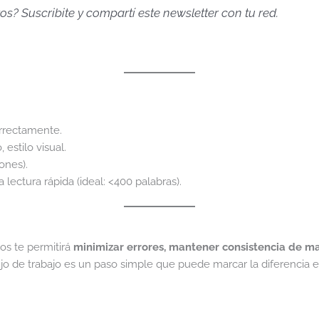
os? Suscribite y compartí este newsletter con tu red.
rrectamente.
 estilo visual.
ones).
lectura rápida (ideal: <400 palabras).
os te permitirá
minimizar errores, mantener consistencia de m
jo de trabajo es un paso simple que puede marcar la diferencia en 