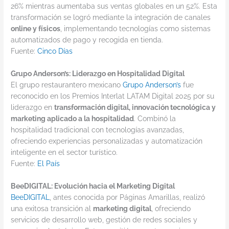
26% mientras aumentaba sus ventas globales en un 52%. Esta
transformación se logró mediante la integración de canales
online y físicos
, implementando tecnologías como sistemas
automatizados de pago y recogida en tienda.
Fuente:
Cinco Días
Grupo Anderson’s: Liderazgo en Hospitalidad Digital
El grupo restaurantero mexicano
Grupo Anderson’s
fue
reconocido en los Premios Interlat LATAM Digital 2025 por su
liderazgo en
transformación digital, innovación tecnológica y
marketing aplicado a la hospitalidad
. Combinó la
hospitalidad tradicional con tecnologías avanzadas,
ofreciendo experiencias personalizadas y automatización
inteligente en el sector turístico.
Fuente:
El País
BeeDIGITAL: Evolución hacia el Marketing Digital
BeeDIGITAL
, antes conocida por Páginas Amarillas, realizó
una exitosa transición al
marketing digital
, ofreciendo
servicios de desarrollo web, gestión de redes sociales y