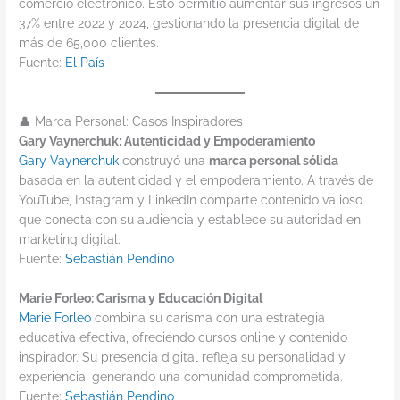
comercio electrónico. Esto permitió aumentar sus ingresos un
37% entre 2022 y 2024, gestionando la presencia digital de
más de 65,000 clientes.
Fuente:
El País
👤 Marca Personal: Casos Inspiradores
Gary Vaynerchuk: Autenticidad y Empoderamiento
Gary Vaynerchuk
construyó una
marca personal sólida
basada en la autenticidad y el empoderamiento. A través de
YouTube, Instagram y LinkedIn comparte contenido valioso
que conecta con su audiencia y establece su autoridad en
marketing digital.
Fuente:
Sebastián Pendino
Marie Forleo: Carisma y Educación Digital
Marie Forleo
combina su carisma con una estrategia
educativa efectiva, ofreciendo cursos online y contenido
inspirador. Su presencia digital refleja su personalidad y
experiencia, generando una comunidad comprometida.
Fuente:
Sebastián Pendino