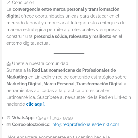
📌 Conclusión
La
convergencia entre marca personal y transformación
digital
ofrece oportunidades únicas para destacar en el
mercado laboral y empresarial. Integrar estos enfoques de
manera estratégica permite a profesionales y empresas
construir una
presencia sólida, relevante y resiliente
en el
entorno digital actual.
📩 Únete a nuestra comunidad
Sumate a la
Red Latinoamericana de Profesionales de
Marketing
en LinkedIn y recibe contenido estratégico sobre
Marketing Digital, Marca Personal, Transformación Digital
y
herramientas aplicadas a la práctica profesional en
Latinoamérica. Suscríbete al newsletter de la Red en Linkedin
haciendo
clic aquí.
💬
WhatsApp:
+(54911) 3437-9759
📧
Correo electrónico:
info@redprofesionalesdemkt.com
¡Nos encantará acompañarte en tu camino hacia la