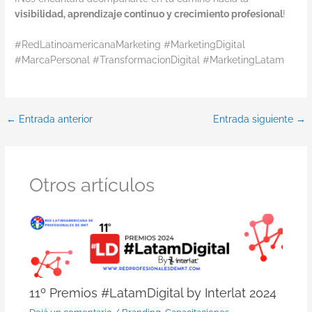
visibilidad, aprendizaje continuo y crecimiento profesional
!
#RedLatinoamericanaMarketing #MarketingDigital
#MarcaPersonal #TransformacionDigital #MarketingLatam
←
Entrada anterior
Entrada siguiente
→
Otros artículos
11º Premios #LatamDigital by Interlat 2024