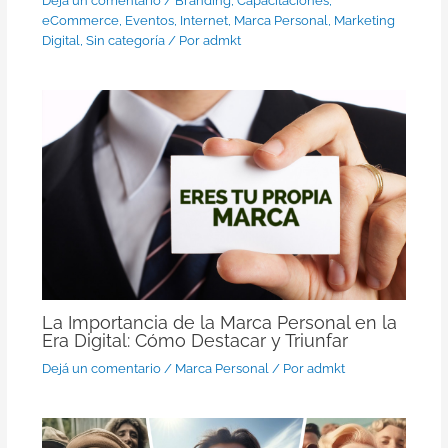
Dejá un comentario
/
Branding
,
Capacitaciones
,
eCommerce
,
Eventos
,
Internet
,
Marca Personal
,
Marketing
Digital
,
Sin categoría
/ Por
admkt
La Importancia de la Marca Personal en la
Era Digital: Cómo Destacar y Triunfar
Dejá un comentario
/
Marca Personal
/ Por
admkt